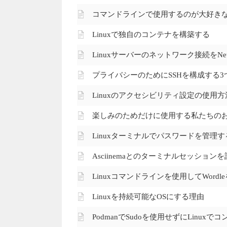
コマンドラインで使用するのが大好きな6
Linuxで独自のコンテナを構築する
Linuxサーバーのネットワーク接続をnet
プライバシーのためにSSHを構成する3
Linuxのアクセシビリティ設定の使用方
楽しみのためだけに使用する私たちのお気
Linuxターミナルでパスワードを管理す
Asciinemaとのターミナルセッション
Linuxコマンドラインを使用してWord
Linuxを持続可能なOSにする理由
Podmanでsudoを使用せずにLinux