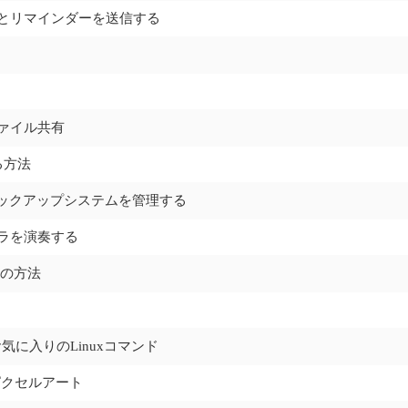
知とリマインダーを送信する
ファイル共有
る方法
ーバックアップシステムを管理する
トラを演奏する
4つの方法
気に入りのLinuxコマンド
ピクセルアート