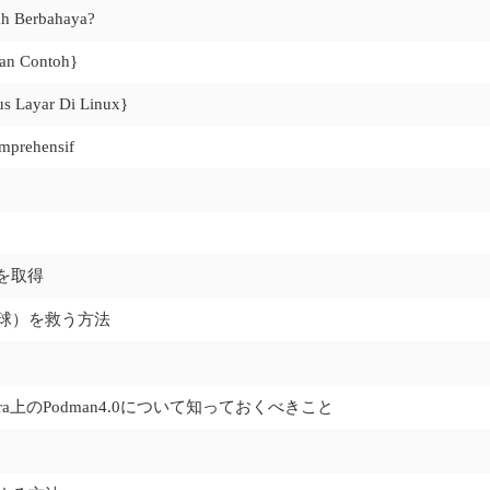
ah Berbahaya?
gan Contoh}
s Layar Di Linux}
mprehensif
証を取得
地球）を救う方法
ra上のPodman4.0について知っておくべきこと