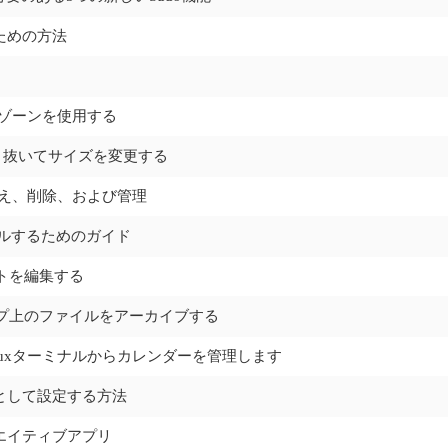
るための方法
ムゾーンを使用する
を切り抜いてサイズを変更する
り替え、削除、および管理
ールするためのガイド
キストを編集する
クトップ上のファイルをアーカイブする
してLinuxターミナルからカレンダーを管理します
ーとして設定する方法
リエイティブアプリ