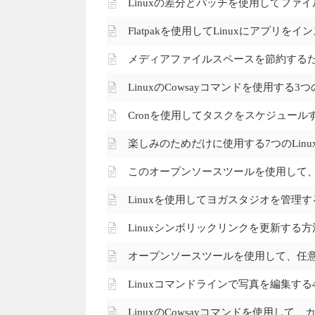
Linuxの差分とパッチを使用してファ
Flatpakを使用してLinuxにアプリを
メディアファイルスペースを節約するため
Linuxのcowsayコマンドを使用する
Cronを使用してタスクをスケジュールす
楽しみのためだけに使用する7つのLinu
このオープンソースツールを使用して、
Linuxを使用してヨガスタジオを管理
Linuxシンボリックリンクを更新する方
オープンソースツールを使用して、任意の
Linuxコマンドラインで写真を編集する
Linuxのcowsayコマンドを使用し