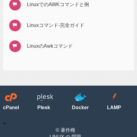
LinuxでのAWKコマンドと例
Linuxコマンド-完全ガイド
LinuxのAwkコマンド
cPanel
Plesk
Docker
LAMP
>
© 著作権
LINUX の 問題