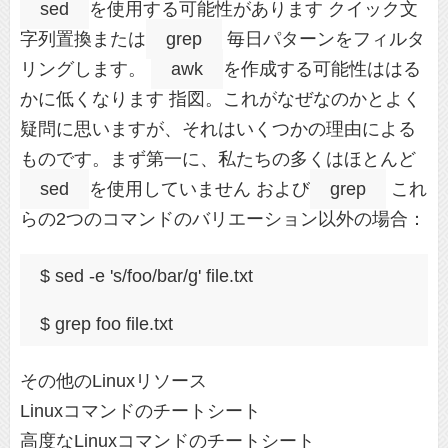
sed
を使用する可能性があります クイック文
字列置換または
grep
毎日パターンをフィルタ
リングします。
awk
を作成する可能性ははる
かに低くなります 指図。これがなぜなのかとよく
疑問に思いますが、それはいくつかの理由による
ものです。まず第一に、私たちの多くはほとんど
sed
を使用していません および
grep
これ
らの2つのコマンドのバリエーション以外の場合：
$ sed -e 's/foo/bar/g' file.txt
$ grep foo file.txt
その他のLinuxリソース
Linuxコマンドのチートシート
高度なLinuxコマンドのチートシート