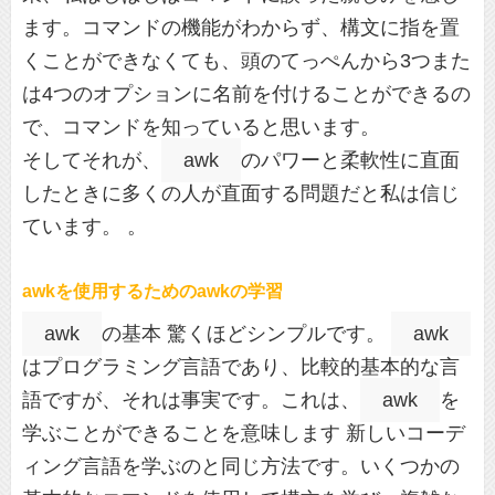
ます。コマンドの機能がわからず、構文に指を置
くことができなくても、頭のてっぺんから3つまた
は4つのオプションに名前を付けることができるの
で、コマンドを知っていると思います。
そしてそれが、
awk
のパワーと柔軟性に直面
したときに多くの人が直面する問題だと私は信じ
ています。 。
awkを使用するためのawkの学習
awk
の基本 驚くほどシンプルです。
awk
はプログラミング言語であり、比較的基本的な言
語ですが、それは事実です。これは、
awk
を
学ぶことができることを意味します 新しいコーデ
ィング言語を学ぶのと同じ方法です。いくつかの