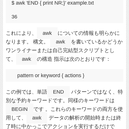
$ awk 'END { print NR;}' example.txt
36
これにより、
awk
についての情報も明らかに
なります。 構文。
awk
を書いているかどうか
ワンライナーまたは自己完結型スクリプトとし
て、
awk
の構造 指示は次のとおりです：
pattern or keyword { actions }
この例では、単語
END
パターンではなく、特
別な予約キーワードです。同様のキーワードは
BEGIN
です 。これらのキーワードの両方を使
用して、
awk
データの解析の開始時または終
了時に中かっこでアクションを実行するだけで