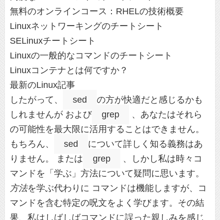
無料のオンラインコース：RHELの技術概要
Linuxネットワーキングのチートシート
SELinuxチートシート
Linuxの一般的なコマンドのチートシート
Linuxコンテナとは何ですか？
最新のLinux記事
したがって、
sed
の方が快適だと感じるかも
しれませんが および
grep
、あなたはそれら
の可能性を最大限に活用することはできません。
もちろん、
sed
について詳しく知る義務はあ
りません。 または
grep
、しかし私は時々コ
マンドを「学ぶ」方法について疑問に思います。
方法
を学ぶ代わりに コマンドは機能しますが、コ
マンドを含む特定の呪文をよく学びます。その結
果、私はしばしばコマンドに誤った親しみを感じ