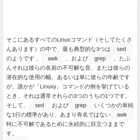
そこにあるすべてのLinuxコマンド（そしてたくさ
んあります）の中で、最も典型的な3つは
sed
のようです 、
awk
、および
grep
。たぶ
んそれは彼らの名前の不可解な音、または彼らの
潜在的な使用の幅、あるいは単に彼らの年齢です
が、誰かが「Linuxy」コマンドの例を挙げている
とき、それは通常それらの3つのうちの1つです。
そして、
sed
および
grep
いくつかの単純
な1行の標準があり、あまり有名ではない
awk
特に不可解であるために永続的に目立つままで
す。