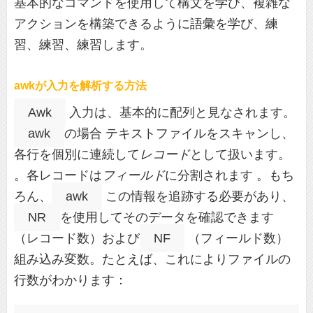
基本的なコマンドを使用して構文を学び、複雑な
アクションを構築できるように語彙を学び、練
習、練習、練習します。
awkが入力を解析する方法
Awk
入力は、基本的に配列と見なされます。
awk
の場合 テキストファイルをスキャンし、
各行を個別に連続して
レコード
として扱います。
。各レコードは
フィールド
に分割されます 。もち
ろん、
awk
この情報を追跡する必要があり、
NR
を使用してそのデータを確認できます
（レコード数）および
NF
（フィールド数）
組み込み変数。たとえば、これによりファイルの
行数がわかります：