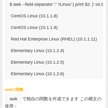
$ awk --field-separator ':' '/Linux/ { print $2; }' os.txt 
 CentOS Linux (10.1.1.8)
 CentOS Linux (10.1.1.9)
 Red Hat Enterprise Linux (RHEL) (10.1.1.11)
 Elementary Linux (10.1.2.4)
 Elementary Linux (10.1.2.5)
 Elementary Linux (10.1.2.6)
awkの関数
awk
で独自の関数を作成できます この構文の
使用：