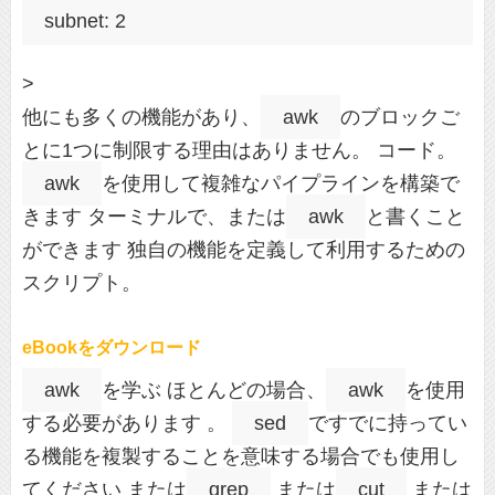
subnet: 2
>
他にも多くの機能があり、
awk
のブロックご
とに1つに制限する理由はありません。 コード。
awk
を使用して複雑なパイプラインを構築で
きます ターミナルで、または
awk
と書くこと
ができます 独自の機能を定義して利用するための
スクリプト。
eBookをダウンロード
awk
を学ぶ ほとんどの場合、
awk
を使用
する必要があります 。
sed
ですでに持ってい
る機能を複製することを意味する場合でも使用し
てください または
grep
または
cut
または