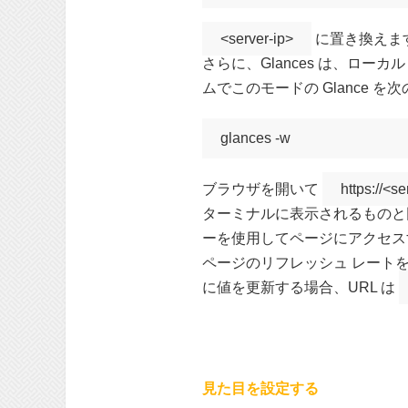
<server-ip>
に置き換えます
さらに、Glances は、ロ
ムでこのモードの Glance 
glances -w
ブラウザを開いて
https://<s
ターミナルに表示されるものと
ーを使用してページにアクセス
ページのリフレッシュ レートを
に値を更新する場合、URL は
見た目を設定する