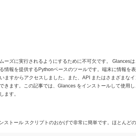
ーズに実行されるようにするために不可欠です。 Glancesは、
る情報を提供するPythonベースのツールです。端末に情報を
ていますからアクセスしました。また、API またはさまざまな
きます。この記事では、Glances をインストールして使用
します。
は、インストール スクリプトのおかげで非常に簡単です。ほとんど