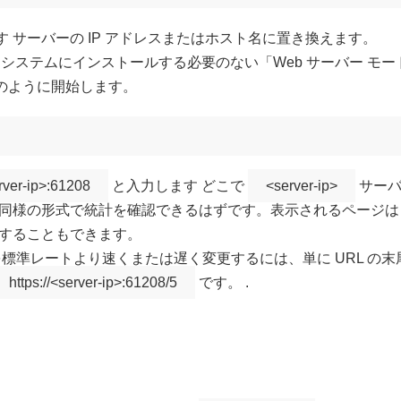
 サーバーの IP アドレスまたはホスト名に置き換えます。
ーカル システムにインストールする必要のない「Web サーバー 
を次のように開始します。
erver-ip>:61208
と入力します どこで
<server-ip>
サーバ
同様の形式で統計を確認できるはずです。表示されるページは
することもできます。
標準レートより速くまたは遅く変更するには、単に URL の末
https://<server-ip>:61208/5
です。 .