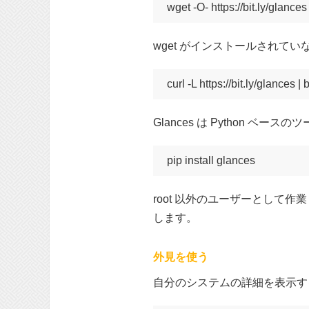
wget -O- https://bit.ly/glances
wget がインストールされていな
curl -L https://bit.ly/glances |
Glances は Python 
pip install glances
root 以外のユーザーとして作
します。
外見を使う
自分のシステムの詳細を表示す