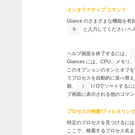
インタラクティブ コマンド
Glance のさまざまな機能
h
と入力してください ヘ
ヘルプ画面を終了するには、
Glances には、CPU、メ
このオプションのオンとオフを
てプロセスを自動的に並べ替え
順、
i
I / Oでソートする
プ画面に表示される他のコマン
プロセスの検索/フィルタリン
特定のプロセスを見つけるには、
ここで、検索するプロセス名ま