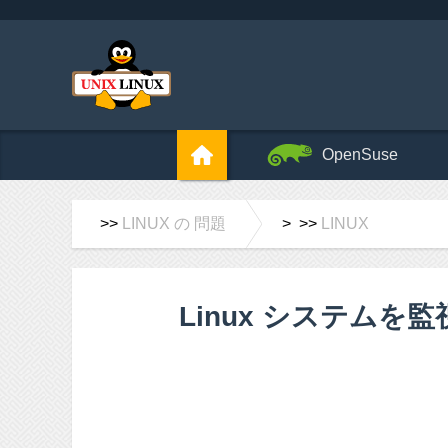
OpenSuse
>>
LINUX の 問題
> >>
LINUX
Linux システムを