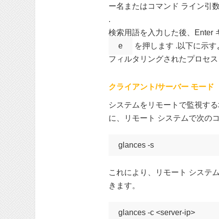
ー名またはコマンド ライン引数
.
検索用語を入力した後、Ent
e
を押します .以下に示
フィルタリングされたプロセス
クライアント/サーバー モード
システムをリモートで監視する場
に、リモート システムで次の
glances -s
これにより、リモート システ
きます。
glances -c <server-ip>