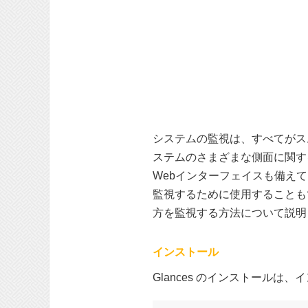
システムの監視は、すべてがスム
ステムのさまざまな側面に関す
Webインターフェイスも備え
監視するために使用することもで
方を監視する方法について説明
インストール
Glances のインストール