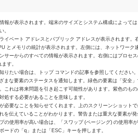
情報が表示されます。端末のサイズとシステム構成によっては
い。
ライベート アドレスとパブリック アドレスが表示されます。
PU とメモリの統計が表示されます。左側には、ネットワーク
ンサーからのすべての情報が表示されます。右側にはプロセス
れます。
知りたい場合は、トップ コマンドの記事を参照してください
、さまざまな要素のステータスを通知します。緑色の要素は「安
。これは将来問題を引き起こす可能性があります。紫色のもの
対処する必要があることを意味します。
なことを知らせてくれます。上のスクリーンショットでは、Glances が
d」と言ってこれを伝えていることがわかります。警告または重大な要
プの使用率が高い場合は、「スワップ (ページング) の使用率
ボードの「q」または「ESC」キーを押します。