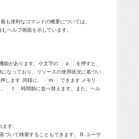
す。最も便利なコマンドの概要については、
含むヘルプ画面を示しています。
える機能があります。小文字の
a
を押すと、
効になっており、リソースの使用状況に基づい
押します .同様に、
m
できます メモリ
し、
t
時間順に並べ替えます。また、ヘル
れます:
づいて検索することもできます。 B. ユーザ