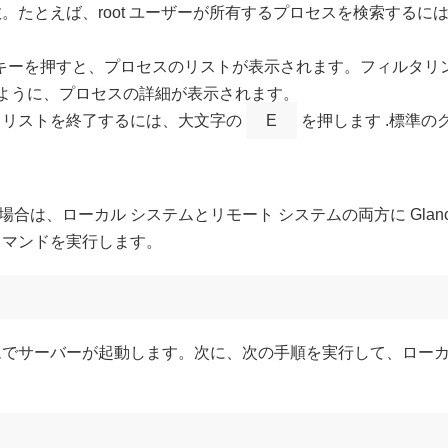
。たとえば、root ユーザーが所有するプロセスを検索するに
er キーを押すと、プロセスのリストが表示されます。フィルタ
すように、プロセスの詳細が表示されます。
 リストを終了するには、大文字の
E
を押します .標準の
合は、ローカル システムとリモート システムの両方に Glan
コマンドを実行します。
ムでサーバーが起動します。次に、次の手順を実行して、ローカ