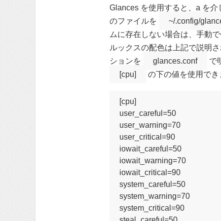
Glances を使用すると、a
のファイルを
~/.config/glanc
ムに存在しない場合は、手動で
ルックスの配色は上記で説明さ
ションを
glances.conf
で
[cpu]
の下の値を使用でき
[cpu]

user_careful=50

user_warning=70

user_critical=90

iowait_careful=50

iowait_warning=70

iowait_critical=90

system_careful=50

system_warning=70

system_critical=90

steal_careful=50
