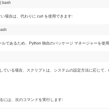
 | bash
い場合は、代わりに curl を使用できます:
 bash
ベースのツールであるため、Python 独自のパッケージ マネージャー
業している場合、スクリプトは、システムの設定方法に応じて、roo
るには、次のコマンドを実行します: