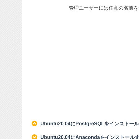
管理ユーザーには任意の名前を
Ubuntu20.04にPostgreSQLをインスト
Ubuntu20.04にAnacondaをインストー