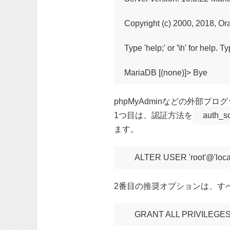
Copyright (c) 2000, 2018, Or
Type 'help;' or '\h' for help. T
phpMyAdminなどの外部プ
1つ目は、認証方法を
auth_s
ます。
ALTER USER 'root'@'loca
2番目の推奨オプションは、す
GRANT ALL PRIVILEGES ON