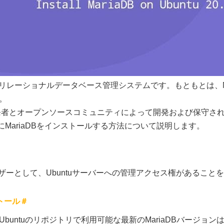
スのリレーショナルデータベース管理システムです。もともとは、
。
元の開発者とオープンソースコミュニティによって開発および保守さ
04にMariaDBをインストールする方法について説明します。
ユーザーとして、Ubuntuサーバーへの管理アクセス権があるこ
ストール＃
buntuのリポジトリで利用可能な最新のMariaDBバージョン