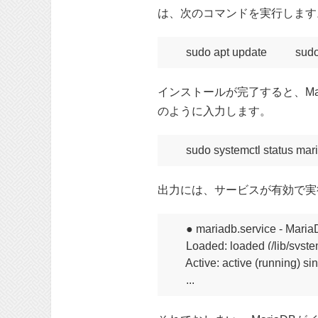
は、次のコマンドを実行します
sudo apt update
sudo
インストールが完了すると、M
のように入力します。
sudo systemctl status mar
出力には、サービスが有効で実
● mariadb.service - Maria
     Loaded: loaded (/lib/sys
     Active: active (running)
     ...