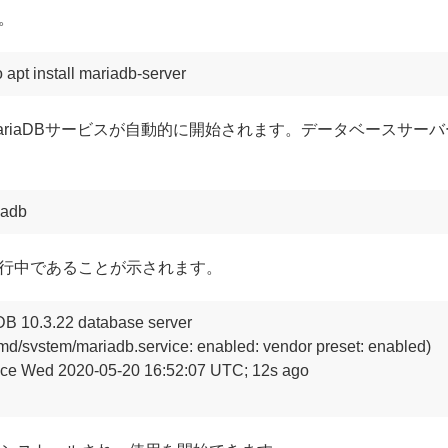
。
 apt install mariadb-server
ariaDBサービスが自動的に開始されます。データベースサー
iadb
行中であることが示されます。
DB 10.3.22 database server

temd/system/mariadb.service; enabled; vendor preset: enabled)

 since Wed 2020-05-20 16:52:07 UTC; 12s ago
