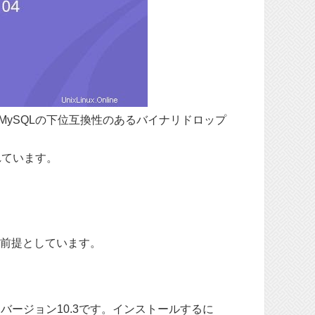
MySQLの下位互換性のあるバイナリドロップ
れています。
とを前提としています。
はバージョン10.3です。インストールするに