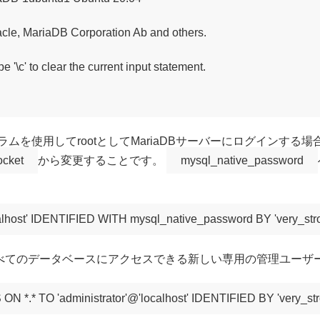
acle, MariaDB Corporation Ab and others.

ype '\c' to clear the current input statement.

ログラムを使用してrootとしてMariaDBサーバーにログインす
ocket
から変更することです。
mysql_native_password
lhost' IDENTIFIED WITH mysql_native_password BY 'very_str
べてのデータベースにアクセスできる新しい専用の管理ユーザ
 *.* TO 'administrator'@'localhost' IDENTIFIED BY 'very_st