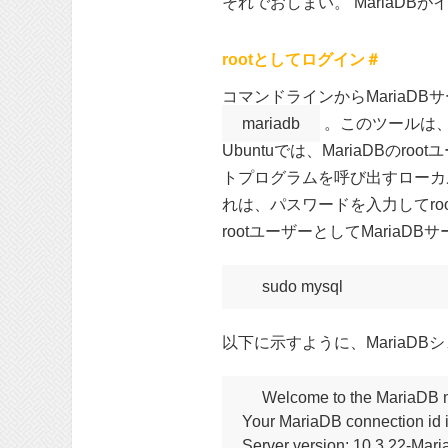
それでおしまい。 MariaD
rootとしてログイン＃
コマンドラインからMariaD
mariadb
。このツールは、
Ubuntuでは、MariaDBのroo
トプログラムを呼び出すローカ
れは、パスワードを入力してro
rootユーザーとしてMaria
sudo mysql
以下に示すように、MariaD
Welcome to the MariaDB mo
Your MariaDB connection id i
Server version: 10.3.22-Mar