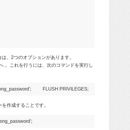
る場合は、2つのオプションがあります。
へ 。これを行うには、次のコマンドを実行し
ong_password';
FLUSH PRIVILEGES;
ーを作成することです。
rong_password';