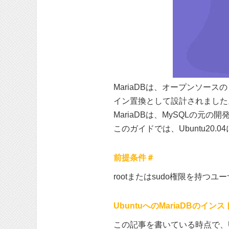
MariaDBは、オープンソー
イン置換として設計されました
MariaDBは、MySQLの
このガイドでは、Ubuntu20.
前提条件＃
rootまたはsudo権限を持つ
UbuntuへのMariaDBのイン
この記事を書いている時点で、U