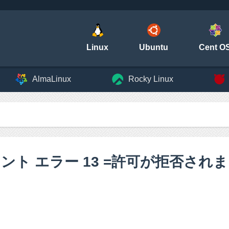
Linux
Ubuntu
Cent O
AlmaLinux
Rocky Linux
ント エラー 13 =許可が拒否され