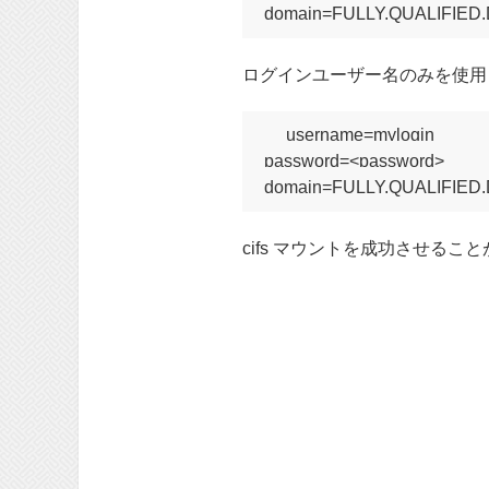
ログインユーザー名のみを使用
username=mylogin

password=<password>

cifs マウントを成功させるこ