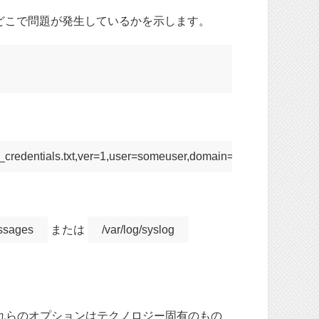
どこで問題が発生しているかを示します。
essages
または
/var/log/syslog
れらのオプションはテクノロジー固有のもの