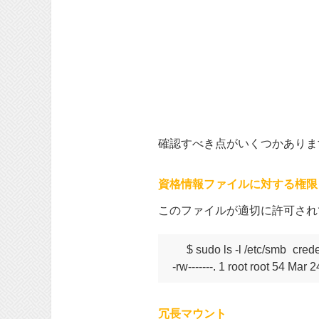
確認すべき点がいくつかあり
資格情報ファイルに対する権限
このファイルが適切に許可され
$ sudo ls -l /etc/smb_creden
冗長マウント