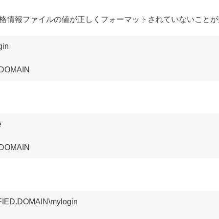
格情報ファイルの値が正しくフォーマットされていないことが
in



IED.DOMAIN\mylogin
