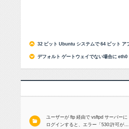
32 ビット Ubuntu システムで 64 ビット
デフォルト ゲートウェイでない場合に eth
ユーザーが ftp 経由で vsftpd サーバーに
ログインすると、エラー「530:許可が拒