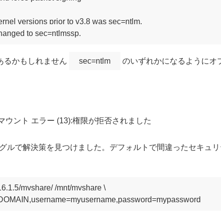
kernel versions prior to v3.8 was sec=ntlm. 

あるかもしれません
sec=ntlm
のいずれかになるようにオプ
の結果でマウント エラー (13):権限が拒否されました
グルで解決策を見つけました。デフォルトで間違ったセキュリ
.16.1.5/myshare/ /mnt/myshare \
