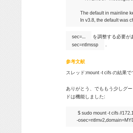
       The default in mainline 
sec=...
を調整する必要が
sec=ntlmssp
.
参考文献
スレッド:mount -t cifs 
ありがとう、でももう少しグー
ドは機能しました:
$ sudo mount -t cifs //172