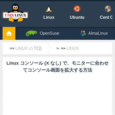
Linux
Ubuntu
Cent O
OpenSuse
AlmaLinux
>>
LINUX の 問題
> >>
LINUX
Linux コンソール (X なし) で、モニターに合わせ
てコンソール画面を拡大する方法