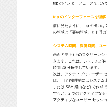
top のインターフェースで
top のインターフェースを理解
前に見たように、top の出力
の領域は「要約領域」とも呼ば
システム時間、稼働時間、ユー
画面の左上 (上のスクリーン
きます。これは、システムが稼働
時間 26 分稼働しています。
次は、アクティブなユーザー 
は、TTY (物理的にはシステム
または SSH 経由など) で作
すると、2 つのアクティブな
アクティブなユーザー セッシ