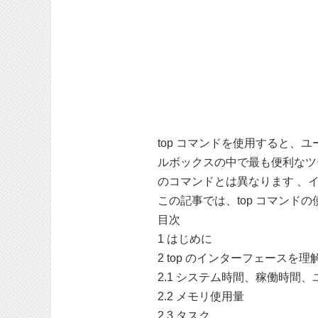
top コマンドを使用すると、
ルボックスの中で最も便利なツ
のコマンドとは異なります 、
この記事では、top コマンド
目次
1 はじめに
2 top のインターフェースを
2.1 システム時間、稼働時間、
2.2 メモリ使用量
2.3 タスク