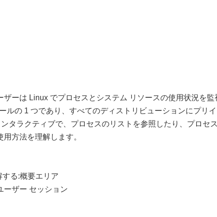
ユーザーは Linux でプロセスとシステム リソースの使用状況
ールの 1 つであり、すべてのディストリビューションにプリ
インタラクティブで、プロセスのリストを参照したり、プロセ
の使用方法を理解します。
理解する:概要エリア
ユーザー セッション