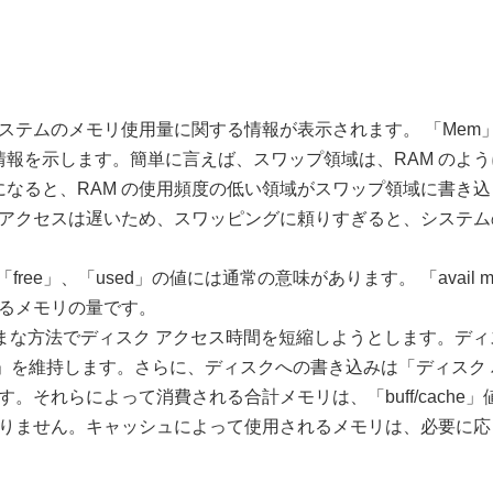
ステムのメモリ使用量に関する情報が表示されます。 「Mem」
る情報を示します。簡単に言えば、スワップ領域は、RAM のよ
いになると、RAM の使用頻度の低い領域がスワップ領域に書き
アクセスは遅いため、スワッピングに頼りすぎると、システム
、「free」、「used」の値には通常の意味があります。 「ava
るメモリの量です。
まざまな方法でディスク アクセス時間を短縮しようとします。
シュ」を維持します。さらに、ディスクへの書き込みは「ディスク
。それらによって消費される合計メモリは、「buff/cach
りません。キャッシュによって使用されるメモリは、必要に応