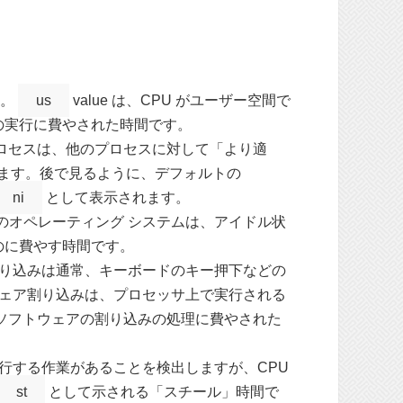
す。
us
value は、CPU がユーザー空間で
スの実行に費やされた時間です。
高いプロセスは、他のプロセスに対して「より適
ります。後で見るように、デフォルトの
ni
として表示されます。
どのオペレーティング システムは、アイドル状
するのに費やす時間です。
り込みは通常、キーボードのキー押下などの
ェア割り込みは、プロセッサ上で実行される
ソフトウェアの割り込みの処理に費やされた
、実行する作業があることを検出しますが、CPU
st
として示される「スチール」時間で