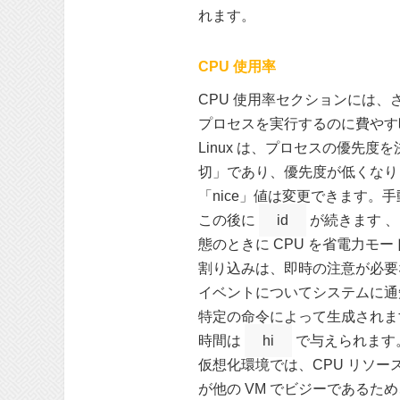
れます。
CPU 使用率
CPU 使用率セクションには、
プロセスを実行するのに費やす
Linux は、プロセスの優先度
切」であり、優先度が低くなり
「nice」値は変更できます。
この後に
id
が続きます 
態のときに CPU を省電力モ
割り込みは、即時の注意が必要
イベントについてシステムに通
特定の命令によって生成されま
時間は
hi
で与えられます
仮想化環境では、CPU リソー
が他の VM でビジーである