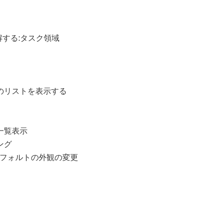
理解する:タスク領域
ドのリストを表示する
一覧表示
ング
のデフォルトの外観の変更