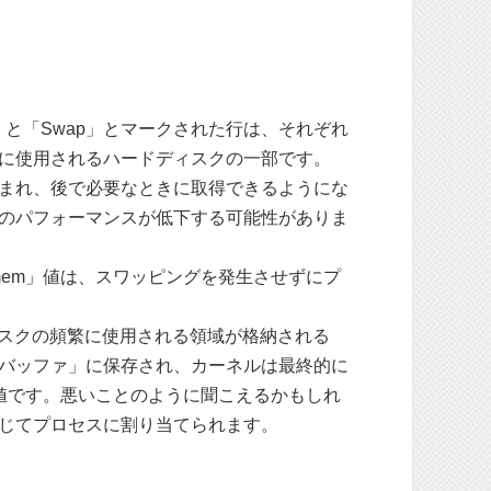
と「Swap」とマークされた行は、それぞれ
うに使用されるハードディスクの一部です。
込まれ、後で必要なときに取得できるようにな
のパフォーマンスが低下する可能性がありま
il mem」値は、スワッピングを発生させずにプ
ディスクの頻繁に使用される領域が格納される
 バッファ」に保存され、カーネルは最終的に
e」値です。悪いことのように聞こえるかもしれ
じてプロセスに割り当てられます。