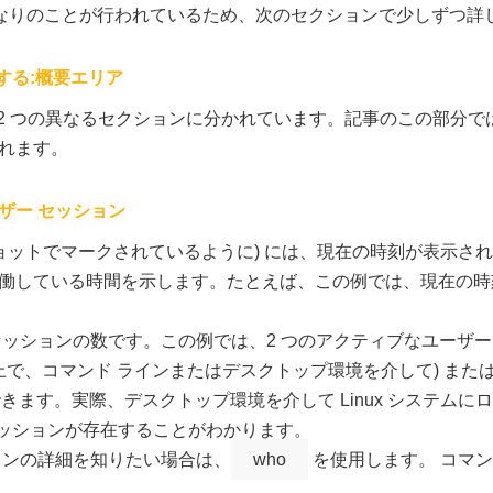
はかなりのことが行われているため、次のセクションで少しずつ詳
する:概要エリア
は 2 つの異なるセクションに分かれています。記事のこの部分
れます。
ザー セッション
ショットでマークされているように) には、現在の時刻が表示さ
している時間を示します。たとえば、この例では、現在の時刻は「15
セッションの数です。この例では、2 つのアクティブなユーザ
上で、コマンド ラインまたはデスクトップ環境を介して) または 
成できます。実際、デスクトップ環境を介して Linux システ
セッションが存在することがわかります。
ョンの詳細を知りたい場合は、
who
を使用します。 コマ