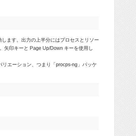
動します。出力の上半分にはプロセスとリソー
ーと Page Up/Down キーを使用し
エーション、つまり「procps-ng」パッケ