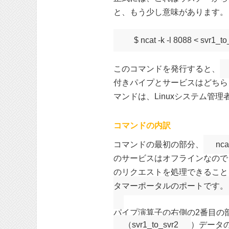
と、もう少し意味があります。
$ ncat -k -l 8088 < svr1_t
このコマンドを発行すると、
付きパイプとサービスはどちら
マンドは、Linuxシステム管
コマンドの内訳
コマンドの最初の部分、
ncat
のサービスはオフラインなので
のリクエストを処理できるこ
タマーポータルのポートです。
パイプ演算子の右側の2番目の
（svr1_to_svr2
）データ