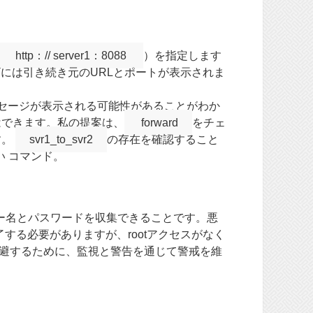
http：// server1：8088
）を指定します
ザには引き続き元のURLとポートが表示されま
セージが表示される可能性があることがわか
はできます。私の提案は、
forward
をチェ
す。
svr1_to_svr2
の存在を確認すること
 コマンド。
ー名とパスワードを収集できることです。悪
する必要がありますが、rootアクセスがなく
避するために、監視と警告を通じて警戒を維