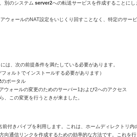
、別のシステム
server2
への転送サービスを作成することにし
イアウォールのNAT設定をいじくり回すことなく、特定のサー
るには、次の前提条件を満たしている必要があります。
デフォルトでインストールする必要があります）
2
のポータル
アウォールの変更のためのサーバー1および2へのアクセス
ら、この変更を行うときが来ました。
、名前付きパイプを利用します。これは、ホームディレクトリ内
方向通信リンクを作成するための効率的な方法です。これを行