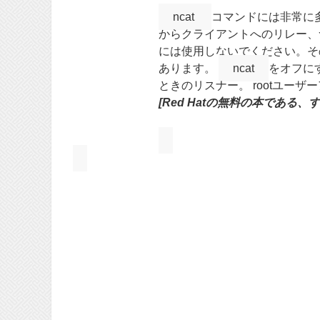
ncat
コマンドには非常に
からクライアントへのリレー、
には使用しないでください。そ
あります。
ncat
をオフに
ときのリスナー。 rootユー
[Red Hatの無料の本であ