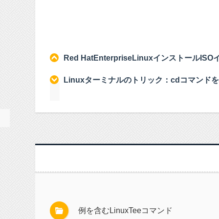
Red HatEnterpriseLinuxインストール
Linuxターミナルのトリック：cdコマン
例を含むLinuxTeeコマンド