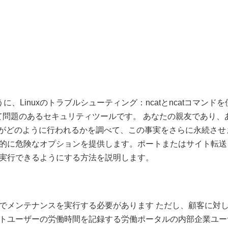
、Linuxのトラブルシューティング：ncatとncatコマンドを
て問題のあるセキュリティツールです。 あなたの親友であり、
がどのように行われるかを調べて、この事実をさらに永続させ
的に危険なオプションを提供します。ポートまたはサイト転送
実行できるようにする方法を説明します。
ールでメンテナンスを実行する必要があります ただし、顧客に
トユーザーの労働時間を記録する労働ポータルの内部企業ユー