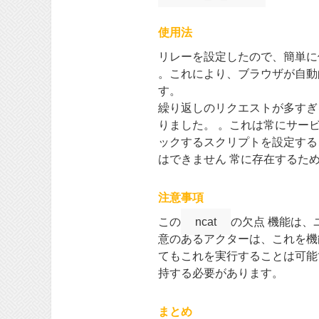
使用法
リレーを設定したので、簡単に
。これにより、ブラウザが自動
す。
繰り返しのリクエストが多すぎ
りました。 。これは常にサー
ックするスクリプトを設定する
はできません 常に存在するた
注意事項
この
ncat
の欠点 機能は
意のあるアクターは、これを機能
てもこれを実行することは可能
持する必要があります。
まとめ