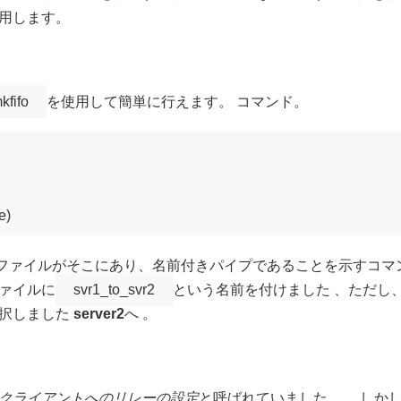
用します。
kfifo
を使用して簡単に行えます。 コマンド。
 ファイルがそこにあり、名前付きパイプであることを示すコマ
ァイルに
svr1_to_svr2
という名前を付けました 、ただし
選択しました
server2
へ 。
クライアントへのリレーの設定
と呼ばれていました。 、しか