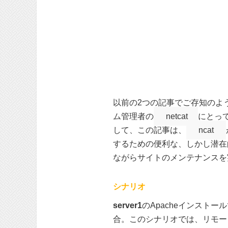
以前の2つの記事でご存知のように
ム管理者の
netcat
にとっ
して、この記事は、
ncat
するための便利な、しかし潜在
ながらサイトのメンテナンスを
シナリオ
server1
のApacheインスト
合。このシナリオでは、リモー