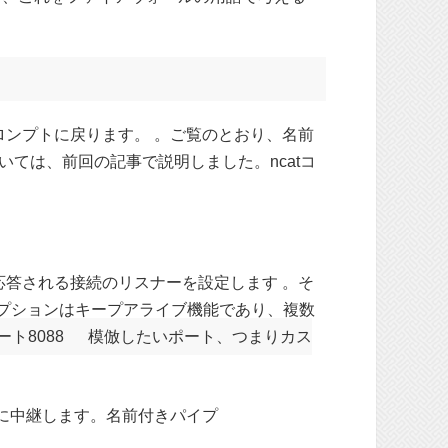
ンプトに戻ります。 。ご覧のとおり、名前
ては、前回の記事で説明しました。ncatコ
て応答される接続のリスナーを設定します 。そ
プションはキープアライブ機能であり、複数
ート8088
模倣したいポート、つまりカス
.60に中継します。名前付きパイプ