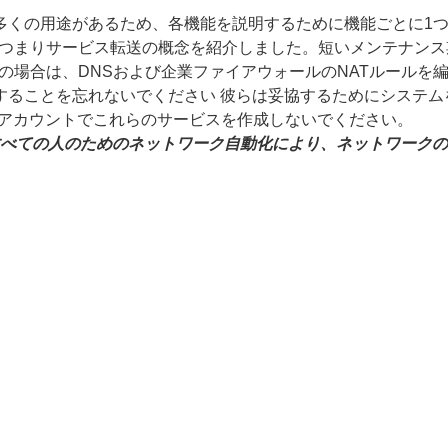
多くの用途があるため、各機能を説明するために機能ごとに1
つまりサービス転送の概念を紹介しました。短いメンテナンス
の場合は、DNSおよび企業ファイアウォールのNATルールを
することを忘れないでください 彼らは妥協するためにシステ
ザーアカウントでこれらのサービスを作成しないでください。
る、すべての人のためのネットワーク自動化により、ネットワーク