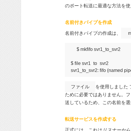
のポート転送に最適な方法を使
名前付きパイプを作成
名前付きパイプの作成は、
m
$ mkfifo svr1_to_svr2

$ file svr1_to_svr2

ファイル
を使用しました
ために必要ではありません。フ
送しているため、この名前を
転送サービスを作成する
正式には、これは
リスナーから