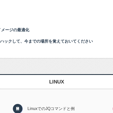
ISOイメージの最適化
ドをハックして、今までの場所を覚えておいてください
LINUX
LinuxでのJQコマンドと例