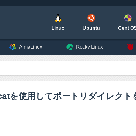
Linux
Ubuntu
Cent O
AlmaLinux
Rocky Linux
でncatを使用してポートリダイレク