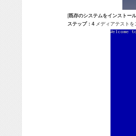
[
既存のシステムをインストー
ステップ：4
メディアテストを