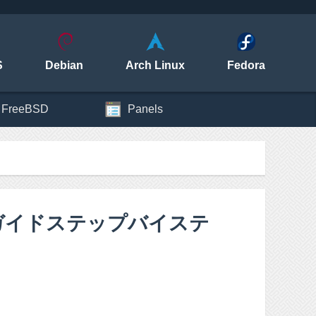
S
Debian
Arch Linux
Fedora
FreeBSD
Panels
ンストールガイドステップバイステ