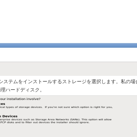
システムをインストールするストレージを選択します。私の場
物理ハードディスク。