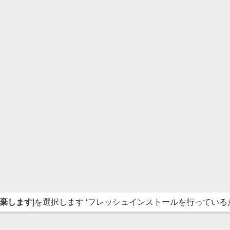
棄します
]を選択します ‘フレッシュインストールを行ってい