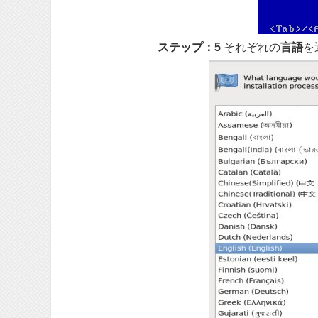
ステップ：5
それぞれの
言語
を