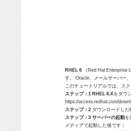
RHEL 6
（Red Hat Ent
す。 Oracle、メールサー
このチュートリアルでは、スク
ステップ：1
RHEL 6.X
をダウン
https://access.redhat.com/dow
ステップ：2
ダウンロードした
ステップ：3
サーバーの起動
を
メディアで起動した後です：