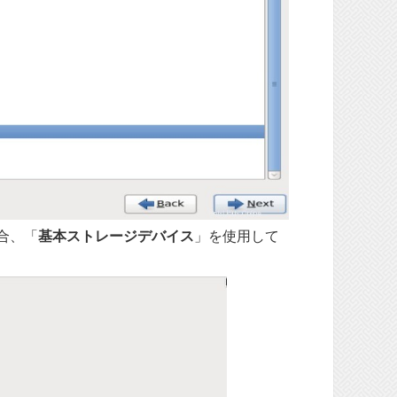
合、「
基本ストレージデバイス
」を使用して