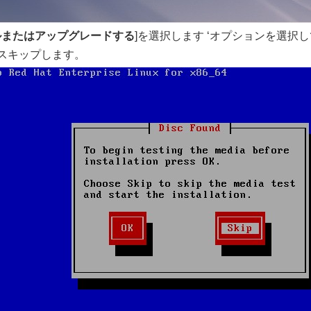
ルまたはアップグレードする
]を選択します ‘オプションを選択し
スキップします。