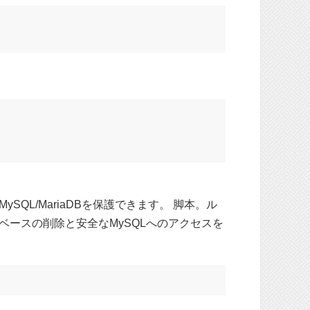
ySQL/MariaDBを保護できます。 脚本。ル
ースの削除と安全なMySQLへのアクセスを