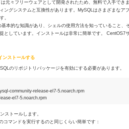
ドは元々フリーウェアとして開発されたため、無料で入手できます
ィングシステムと互換性があります。MySQLはさまざまなア
ます。
uxの基本的な知識があり、シェルの使用方法を知っていること、
としています。インストールは非常に簡単です。 CentOS7
ーをインストールする
ySQLのリポジトリパッケージを有効にする必要があります。
ysql-community-release-el7-5.noarch.rpm

lease-el7-5.noarch.rpm
をインストールします。
1つのコマンドを実行するのと同じくらい簡単です：