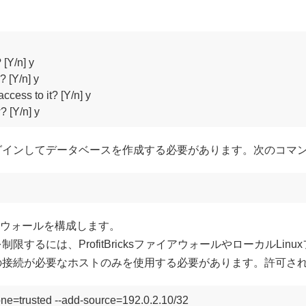
Y/n] y

 [Y/n] y

cess to it? [Y/n] y

? [Y/n] y
ログインしてデータベースを作成する必要があります。次のコマ
イアウォールを構成します。
制限するには、ProfitBricksファイアウォールやローカルL
への接続が必要なホストのみを使用する必要があります。許可さ
one=trusted --add-source=192.0.2.10/32
