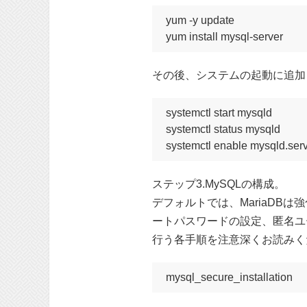
yum -y update

yum install mysql-server
その後、システムの起動に追加
systemctl start mysqld

systemctl status mysqld

systemctl enable mysqld.ser
ステップ3.MySQLの構成。
デフォルトでは、MariaDBは
ートパスワードの設定、匿名ユ
行う各手順を注意深くお読みく
mysql_secure_installation