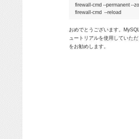
firewall-cmd --permanent --zo
firewall-cmd  --reload
おめでとうございます。MySQ
ュートリアルを使用していただ
をお勧めします。