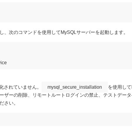
し、次のコマンドを使用してMySQLサーバーを起動します。
vice
強化されていません。
mysql_secure_installation
を使用してM
ーザーの削除、リモートルートログインの禁止、テストデータベ
ださい。