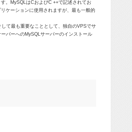
。MySQLはCおよびC ++で記述されてお
プリケーションに使用されますが、最も一般的
そして最も重要なこととして、独自のVPSでサ
サーバーへのMySQLサーバーのインストール