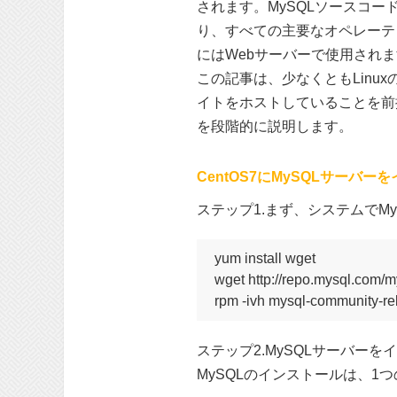
されます。MySQLソースコー
り、すべての主要なオペレーテ
にはWebサーバーで使用され
この記事は、少なくともLin
イトをホストしていることを前提
を段階的に説明します。
CentOS7にMySQLサーバ
ステップ1.まず、システムでM
yum install wget

wget http://repo.mysql.com/m
rpm -ivh mysql-community-re
ステップ2.MySQLサーバー
MySQLのインストールは、