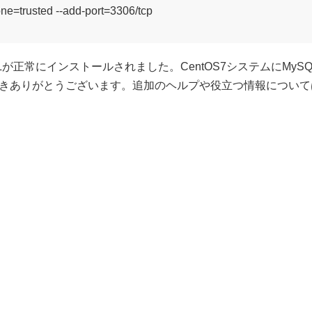
ne=trusted --add-port=3306/tcp

Lが正常にインストールされました。CentOS7システムにMy
きありがとうございます。追加のヘルプや役立つ情報については