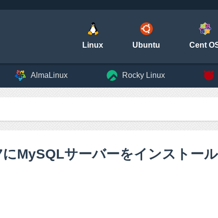
Linux
Ubuntu
Cent O
AlmaLinux
Rocky Linux
OS7にMySQLサーバーをインストー