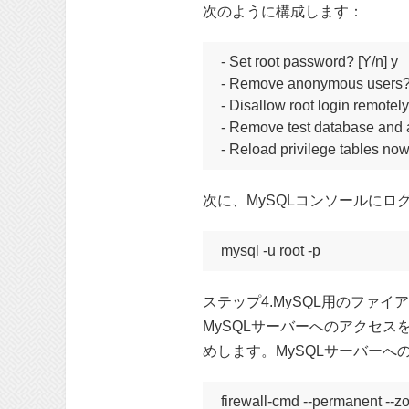
次のように構成します：
- Set root password? [Y/n] y

- Remove anonymous users? [
- Disallow root login remotely?
- Remove test database and ac
- Reload privilege tables now
次に、MySQLコンソールに
mysql -u root -p
ステップ4.MySQL用のファ
MySQLサーバーへのアクセスを
めします。MySQLサーバー
firewall-cmd --permanent --z