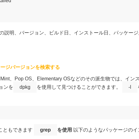
alled

の説明、バージョン、ビルド日、インストール日、パッケージ
ケージバージョンを検索する
nux Mint、Pop OS、Elementary OSなどのその派生物
ジョンを
dpkg
を使用して見つけることができます。
-l
こともできます
grep
を使用
以下のようなパッケージのイ