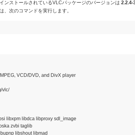
インストールされているVLCパッケージのバージョンは
2.2.4-
は、次のコマンドを実行します。
orm MPEG, VCD/DVD, and DivX player

vlc/

i libxpm libdca libproxy sdl_image

oska zvbi taglib

ibupnp libshout libmad
