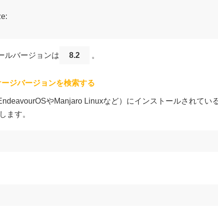
e:

トールバージョンは
8.2
。
ケージバージョンを検索する
（EndeavourOSやManjaro Linuxなど）にインストール
します。