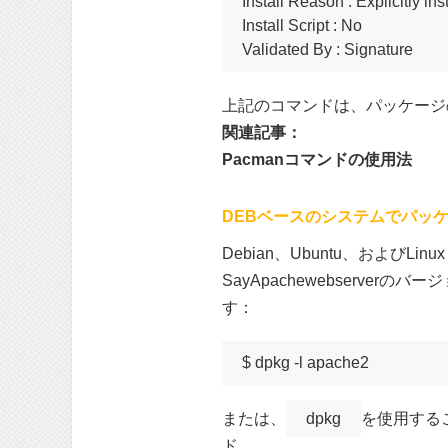
Install Reason : Explicitly inst
Install Script : No

Validated By : Signature
上記のコマンドは、パッケージ
関連記事：
Pacmanコマンドの使用法
DEBベースのシステムでパッ
Debian、Ubuntu、およびLi
SayApachewebserverのバー
す：
$ dpkg -l apache2
または、
dpkg
を使用する
ド。