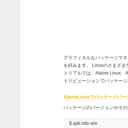
グラフィカルなパッケージマネ
を好みます。 Linuxのさ
トリアルでは、Alpine Linu
トリビューションでパッケージ
AlpineLinuxでパッケージ
パッケージのバージョンやその
$ apk info vim