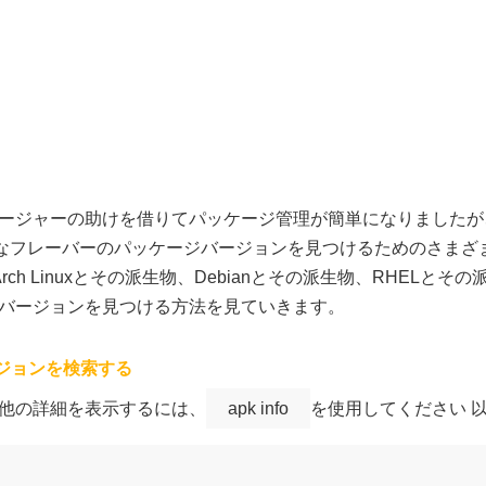
ージャーの助けを借りてパッケージ管理が簡単になりましたが
まざまなフレーバーのパッケージバージョンを見つけるためのさま
x、Arch Linuxとその派生物、Debianとその派生物、RHEL
バージョンを見つける方法を見ていきます。
バージョンを検索する
他の詳細を表示するには、
apk info
を使用してください 