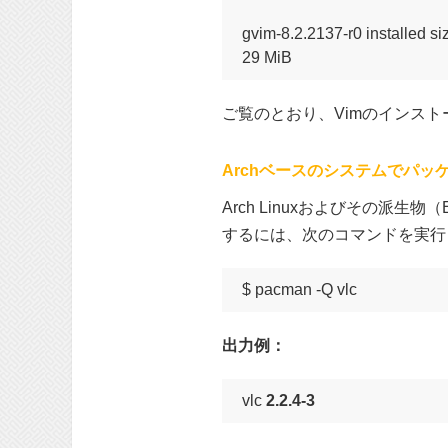
gvim-8.2.2137-r0 installed siz
29 MiB
ご覧のとおり、Vimのインス
Archベースのシステムでパッ
Arch Linuxおよびその派生物
するには、次のコマンドを実行
$ pacman -Q vlc
出力例：
vlc 
2.2.4-3