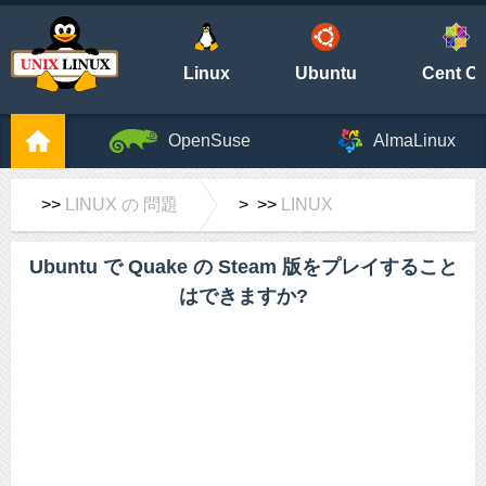
Linux
Ubuntu
Cent O
OpenSuse
AlmaLinux
>>
LINUX の 問題
> >>
LINUX
Ubuntu で Quake の Steam 版をプレイすること
はできますか?