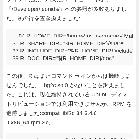
「/Developer/leonids/」への参照が多数ありまし
た。次の行を置き換えました:
04 R_HOME_DIR=/home/{my username}/.Mathemati
35 R_SHARE_DIR="${R_HOME_DIR}/share"

37 R_INCLUDE_DIR="${R_HOME_DIR}/include"

39 R_DOC_DIR="${R_HOME_DIR}/doc"
この後、R はまだコマンド ラインからは機能しま
せんでした。 libg2c.so.0 がないことを訴えまし
た。これは、現在維持されている Ubuntu ディス
トリビューションでは利用できませんが、RPM を
追跡しました:compat-libf2c-34-3.4.6-
9.x86_64.rpm.So,