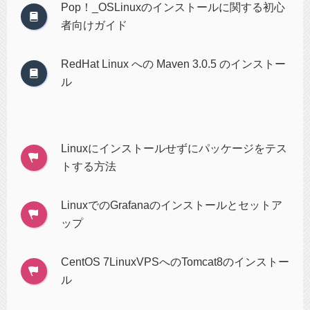
Pop！_OSLinuxのインストールに関する初心
者向けガイド
RedHat Linux への Maven 3.0.5 のインストー
ル
Linuxにインストールせずにパッケージをテス
トする方法
LinuxでのGrafanaのインストールとセットア
ップ
CentOS 7LinuxVPSへのTomcat8のインストー
ル