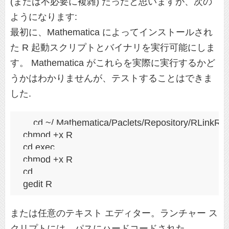
(または不必要に複雑) だったと思いますが、次の
ようになります:
最初に、Mathematica によってインストールされ
た R 起動スクリプトとバイナリを実行可能にしま
す。 Mathematica がこれらを実際に実行するかど
うかはわかりませんが、テストすることはできま
した.
 cd ~/.Mathematica/Paclets/Repository/RLinkRun
 chmod +x R

 cd exec

 chmod +x R

 cd ..

 gedit R
または任意のテキスト エディター。ランチャー ス
クリプトには、パスにハードコードされた