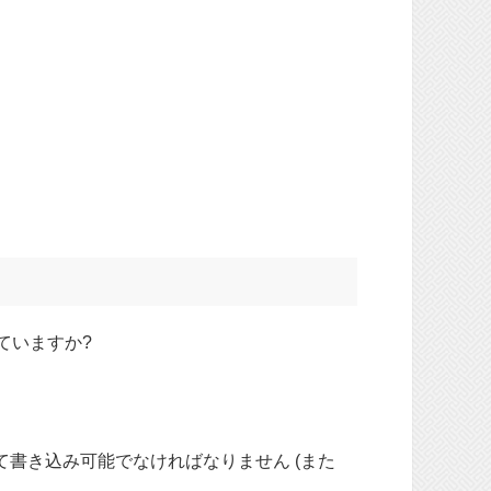
来ていますか?
ーによって書き込み可能でなければなりません (また