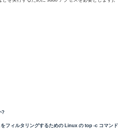
か?
ルタリングするための Linux の top -c コマンド