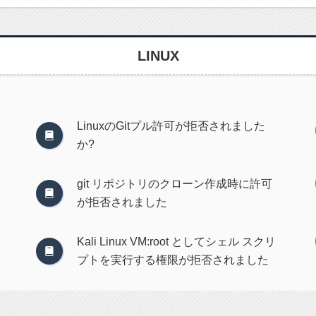
LINUX
LinuxのGitプル許可が拒否されました
か?
git リポジトリのクローン作成時に許可
が拒否されました
Kali Linux VM:root としてシェル スクリ
プトを実行する権限が拒否されました