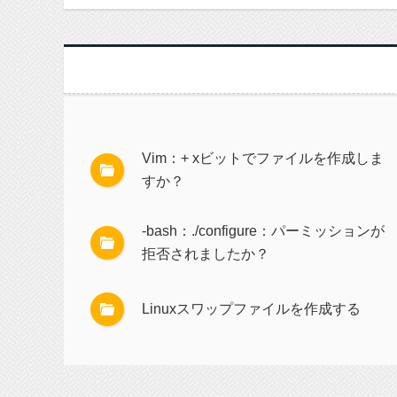
Vim：+ xビットでファイルを作成しま
すか？
-bash：./configure：パーミッションが
拒否されましたか？
Linuxスワップファイルを作成する