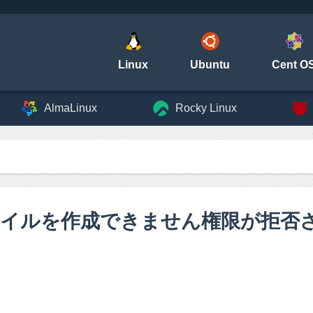
Linux
Ubuntu
Cent O
AlmaLinux
Rocky Linux
ファイルを作成できません権限が拒否