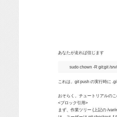
あなたが走れば信じます
これは、git push の実行時
おそらく、チュートリアルのこ
<ブロック引用>
まず、作業ツリー (上記の /va
は、ユーザーは git checkou