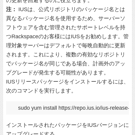
の更新を回避するのに役立ちます。
注：
IUSは、公式リポジトリのパッケージ名とは
異なるパッケージ名を使用するため、サーバーソ
フトウェアを含む管理されたサポートレベルを持
つRackspaceのお客様にはIUSをお勧めします。管
理対象サーバーはデフォルトで毎晩自動的に更新
されます。これにより、複数の有効なリポジトリ
でパッケージ名が同じである場合、計画外のアッ
プグレードが発生する可能性があります。
IUSリリースパッケージをインストールするには、
次のコマンドを実行します。
インストールされたパッケージをIUSバージョンに
アップグレードする