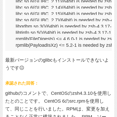
    libc.so.6(GLIBC_2.11)(64bit) is needed by zsh-4
    libc.so.6(GLIBC_2.14)(64bit) is needed by zsh-4
    libc.so.6(GLIBC_2.15)(64bit) is needed by zsh-4
    libc.so.6(GLIBC_2.7)(64bit) is needed by zsh-4.
    libgdbm.so.3()(64bit) is needed by zsh-4.3.17-1
    libtinfo.so.5()(64bit) is needed by zsh-4.3.17-1.
    rpmlib(FileDigests) <= 4.6.0-1 is needed by zsh
最新バージョンのglibcもインストールできないよ
うです😐
承認された回答：
githubのコメントで、CentOSのzsh4.3.10を使用し
たとのことです。 CentOS 6のsrc.rpmを使用し
て、同じことを行いました。RPMは、変更を加え
ることなく正常に構築されました。 RPM、ソー