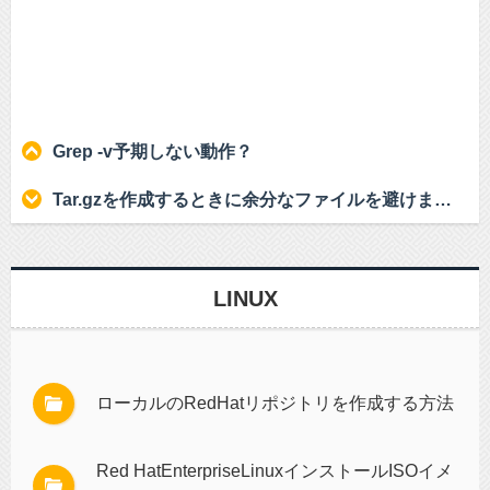
Grep -v予期しない動作？
Tar.gzを作成するときに余分なファイルを避けますか？
LINUX
ローカルのRedHatリポジトリを作成する方法
Red HatEnterpriseLinuxインストールISOイメ