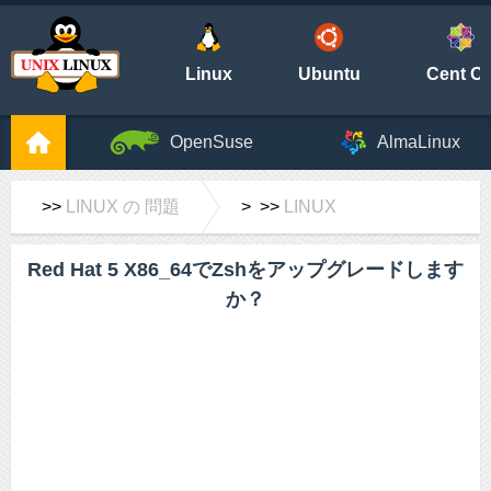
Linux
Ubuntu
Cent O
OpenSuse
AlmaLinux
>>
LINUX の 問題
> >>
LINUX
Red Hat 5 X86_64でZshをアップグレードします
か？