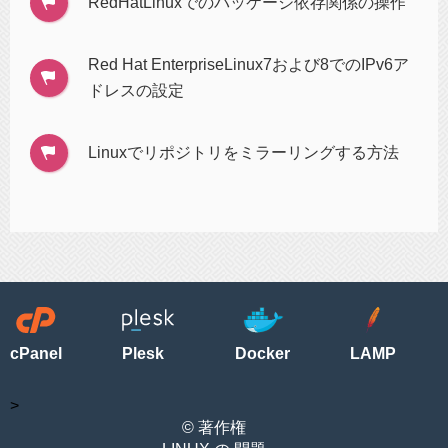
RedHatLinuxでのパッケージ依存関係の操作
Red Hat EnterpriseLinux7および8でのIPv6ア
ドレスの設定
Linuxでリポジトリをミラーリングする方法
cPanel
Plesk
Docker
LAMP
>
© 著作権