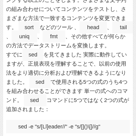
ングする以上のことをします。さまざまな文字列
の組み合わせについてコンテンツをテストし、さ
まざまな方法で一致するコンテンツを変更できま
す。
sort
などのツール 、
head
、
tail
、
uniq
、
fmt
、その他すべてが何らか
の方法でデータストリームを変換します。
すでに
sed
を見てきました 実際に動作してい
ますが、正規表現を理解することで、以前の使用
法をより適切に分析および理解できるようになり
ました。
sed
で使用される5つの式のうち4つ
を組み合わせることができます 単一の式へのコマ
ンド。
sed
コマンドに5つではなく2つの式が
追加されました：