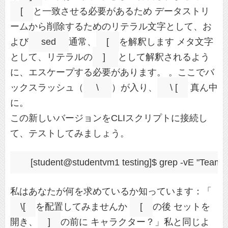
[
と一致させる必要があるため データストリ
ームから削除するためのリテラル文字として、お
よび
sed
通常、
[
を解釈します メタ文字
として、リテラルの
]
として解釈されるよう
に、エスケープする必要があります。 。ここでバ
ックスラッシュ（
\
）が入り、
\ [
真ん中
に。
この新しいバージョンをCLIスクリプトに接続し
て、テストしてみましょう。
私はあなたが何を求めているか知っています：「
\[
を配置してみませんか
[
の後 セットを
開き、
]
の前に キャラクター？」私と同じよ