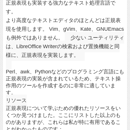
正規表現も実装する強力なテキスト処理言語で
す。
より高度なテキストエディタのほとんどは正規表
現を使用します。 Vim、gVim、Kate、GNUEmacs
も例外ではありません。
少ない
ユーティリティ
は、LibreOffice Writerの検索および置換機能と同
様に、正規表現を実装します。
Perl、awk、Pythonなどのプログラミング言語にも
正規表現の実装が含まれているため、テキスト操
作用のツールを作成するのに非常に適していま
す。
リソース
正規表現について学ぶための優れたリソースをい
くつか見つけました。ここにリストした以上のも
のがありますが、これらは私が特に有用であるこ
とがわかったものです：