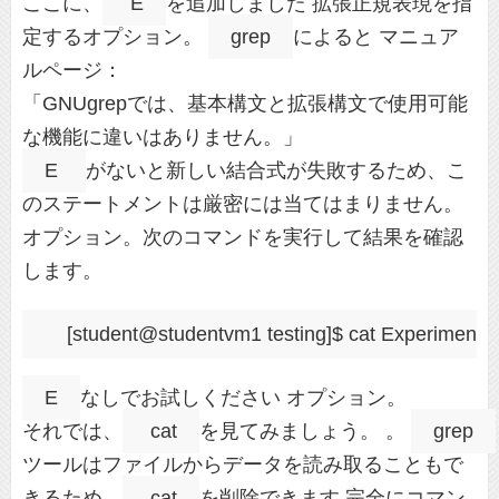
ここに、
E
を追加しました 拡張正規表現を指
定するオプション。
grep
によると マニュア
ルページ：
「GNUgrepでは、基本構文と拡張構文で使用可能
な機能に違いはありません。」
E
がないと新しい結合式が失敗するため、こ
のステートメントは厳密には当てはまりません。
オプション。次のコマンドを実行して結果を確認
します。
E
なしでお試しください オプション。
それでは、
cat
を見てみましょう。 。
grep
ツールはファイルからデータを読み取ることもで
きるため、
cat
を削除できます 完全にコマン