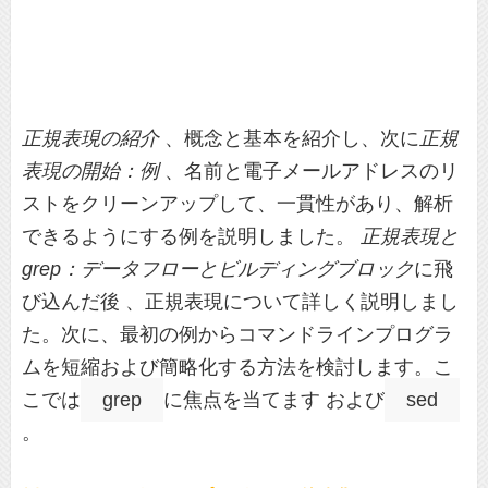
正規表現の紹介
、概念と基本を紹介し、次に
正規
表現の開始：例
、名前と電子メールアドレスのリ
ストをクリーンアップして、一貫性があり、解析
できるようにする例を説明しました。
正規表現と
grep：データフローとビルディングブロック
に飛
び込んだ後 、正規表現について詳しく説明しまし
た。次に、最初の例からコマンドラインプログラ
ムを短縮および簡略化する方法を検討します。こ
こでは
grep
に焦点を当てます および
sed
。