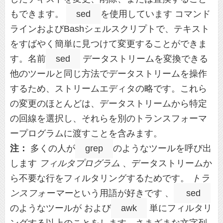
もできます。
sed
を使用しています コマンド
ラインおよびBashシェルスクリプトで、テキスト
をすばやく簡単に見つけて変更することができま
す。名前
sed
データストリームを変換できる
他のツールと同じ方法でデータストリームを操作
するため、ストリームエディタの略です。これら
の変更のほとんどは、データストリームから特定
の回線を選択し、それらを別のトランスフォーマ
ープログラムに渡すことを含みます。
注：
多くの人が
grep
のようなツールを呼び出
します
フィルタプログラム
、データストリームか
ら不要な行をフィルタリングするためです。
トラ
ンスフォーマー
という用語が好きです 、
sed
のようなツールが および
awk
単にフィルタリ