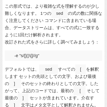
この形式では、より複雑な式を理解するのが少し
難しくなります。 1つの
sed
の式の数に関係な
く注意してください コマンドに含まれている場
合、データストリームは、すべての式に一致する
ように1回だけ解析されます。
改訂された式をさらに詳しく調べてみましょう：
デフォルトでは、
sed
すべての
[
を解釈
します セットの先頭としての文字、および最後
の
]
そのセットの終わりとしての文字。した
がって、上記のコードでは、最初の
[
そして
最後の
]
セットが含まれています。介在す
る
]
文字はメタ文字として解釈されません。