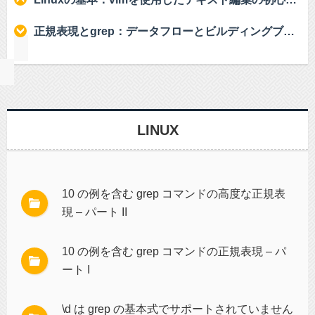
正規表現とgrep：データフローとビルディングブロック
LINUX
10 の例を含む grep コマンドの高度な正規表
現 – パート II
10 の例を含む grep コマンドの正規表現 – パ
ート I
\d は grep の基本式でサポートされていません