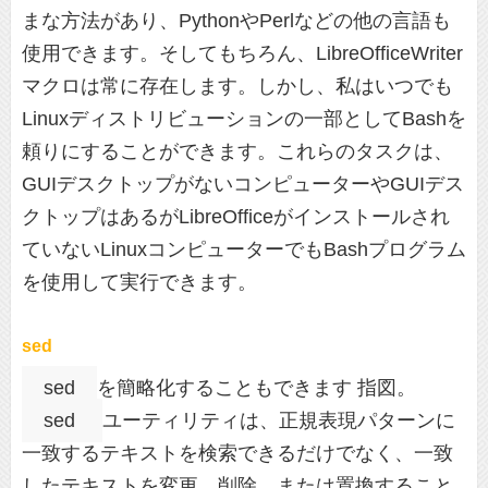
まな方法があり、PythonやPerlなどの他の言語も
使用できます。そしてもちろん、LibreOfficeWriter
マクロは常に存在します。しかし、私はいつでも
Linuxディストリビューションの一部としてBashを
頼りにすることができます。これらのタスクは、
GUIデスクトップがないコンピューターやGUIデス
クトップはあるがLibreOfficeがインストールされ
ていないLinuxコンピューターでもBashプログラム
を使用して実行できます。
sed
sed
を簡略化することもできます 指図。
sed
ユーティリティは、正規表現パターンに
一致するテキストを検索できるだけでなく、一致
したテキストを変更、削除、または置換すること