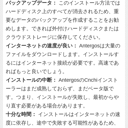
バックアップデータ：
このインストール方法では
ハードディスク上のすべてが消去されるため、重
要なデータのバックアップを作成することをお勧
めします。できれば外付けハードディスクまたは
クラウドストレージに保存してください。
インターネットの速度が良い：
Antergosは大量の
ファイルをダウンロードします。インストールす
るにはインターネット接続が必要です。高速であ
ればもっと良いでしょう。
インストールの中断：
AntergosのCnchiインスト
ーラーはまだ成熟しておらず、まだベータ版で
す。つまり、インストールが失敗し、最初からや
り直す必要がある場合があります。
十分な時間：
インストールはインターネットの速
度に依存し、途中で失敗する可能性があるため、