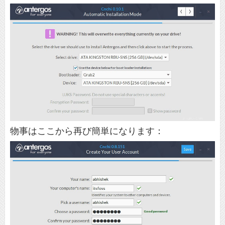
物事はここから再び簡単になります：